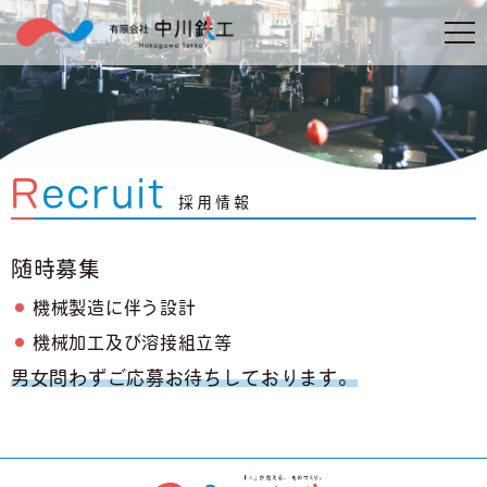
R
ecruit
採用情報
随時募集
機械製造に伴う設計
機械加工及び溶接組立等
男女問わずご応募お待ちしております。